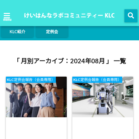
menu
KLC紹介
定例会
「 月別アーカイブ：2024年08月 」 一覧
KLC定例会報告（会員専用）
KLC定例会報告（会員専用）