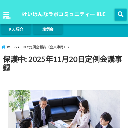
menu
KLC紹介
定例会
ホーム
KLC定例会報告（会員専用）
保護中: 2025年11月20日定例会議事
録