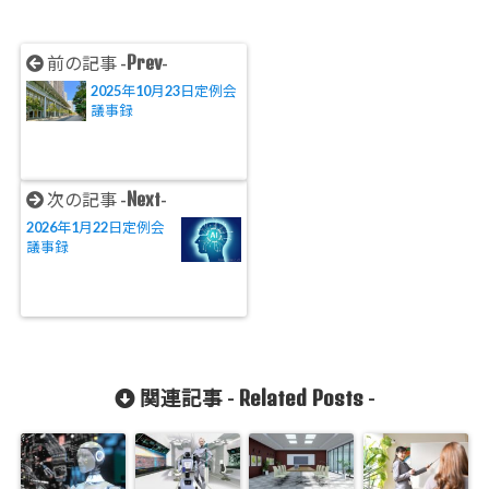
Prev
前の記事 -
-
2025年10月23日定例会
議事録
Next
次の記事 -
-
2026年1月22日定例会
議事録
Related Posts
関連記事 -
-