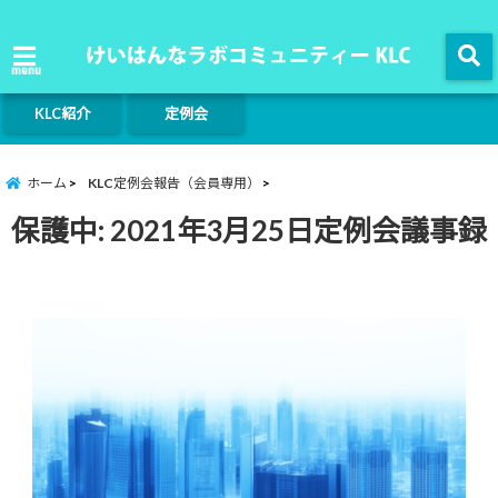
menu
KLC紹介
定例会
ホーム
KLC定例会報告（会員専用）
保護中: 2021年3月25日定例会議事録